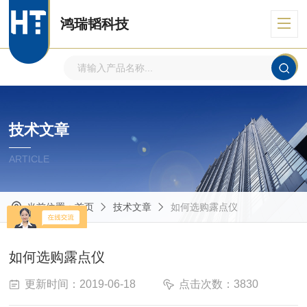
鸿瑞韬科技
技术文章
ARTICLE
当前位置：
首页
技术文章
如何选购露点仪
如何选购露点仪
更新时间：2019-06-18
点击次数：3830