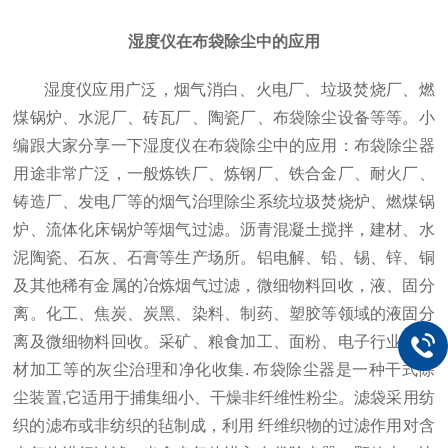
湿度仪在布袋除尘中的应用
湿度仪应用广泛，烟气消白、火电厂、垃圾焚烧厂、燃
煤锅炉、水泥厂、砖瓦厂、陶瓷厂、布袋除尘设备等等。小
编跟大家分享一下湿度仪在布袋除尘中的应用：布袋除尘器
用途非常广泛，一般炼铁厂、炼钢厂、铁合金厂、耐火厂、
铸造厂、发电厂等的烟气治理除尘系统垃圾焚烧炉、燃煤锅
炉、流体化床锅炉等烟气过滤。沥青混凝土搅拌，建材、水
泥陶瓷、石灰、石膏等生产场所。铝电解、铅、锡、锌、铜
及其他稀有金属的冶炼烟气过滤，微细物料回收，液、固分
离。化工、焦炭、炭黑、染料、制药、塑胶等领域的液固分
离及微细物料回收。采矿、粮食加工、面粉、电子行业、木
材加工等的灰尘治理和净化收集. 布袋除尘器是一种干式除
尘装置,它适用于捕集细小、干燥非纤维性粉尘。滤袋采用纺
织的滤布或非纺织的毡制成，利用 纤维织物的过滤作用对含