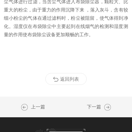
尘气体进行过滤，当含尘气体进入布袋除尘器，颗粒大、比
重大的粉尘，由于重力的作用沉降下来 ，落入灰斗，含有较
细小粉尘的气体在通过滤料时，粉尘被阻留，使气体得到净
化。湿度仪在布袋除尘中主要起到在线烟气的检测和湿度测
量的作用使布袋除尘设备更加顺畅的工作。
返回列表
上一篇
下一篇