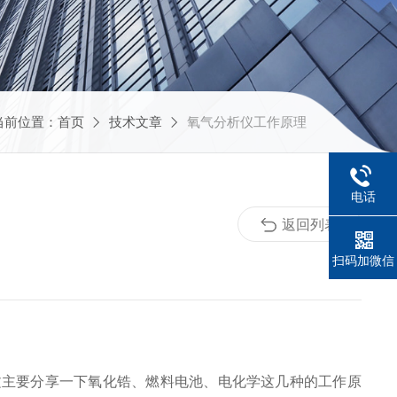
当前位置：
首页
技术文章
氧气分析仪工作原理
电话
返回列表
扫码加微信
文主要分享一下
氧化锆、
燃料电池、电化学这几种的工作原