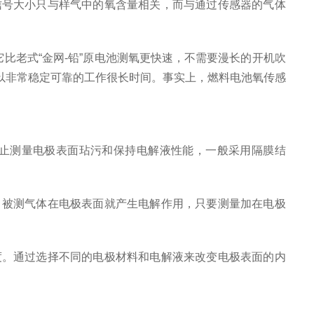
信号大小只与样气中的氧含量相关，而与通过传感器的气体
比老式“金网-铅”原电池测氧更快速，不需要漫长的开机吹
可以非常稳定可靠的工作很长时间。事实上，燃料电池氧传感
止测量电极表面玷污和保持电解液性能，一般采用隔膜结
，被测气体在电极表面就产生电解作用，只要测量加在电极
度。通过选择不同的电极材料和电解液来改变电极表面的内