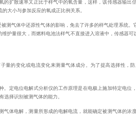
氧的扩散速率又正比于样气中的氧含量，这样，该传感器输出
流的大小与参加反应的氧成正比例关系。
被测气体中还原性气体的影响，免去了许多的样气处理系统。它
器的维护量很大，而燃料电池法样气不直接进入溶液中，传感器
离子量的变化或电流变化来测量气体成分。为了提高选择性，防
种。定电位电解式分析仪的工作原理是在电极上施加特定电位
具有选择识别被测气体的能力。
测气体电解，测量所形成的电解电流，就能确定被测气体的浓