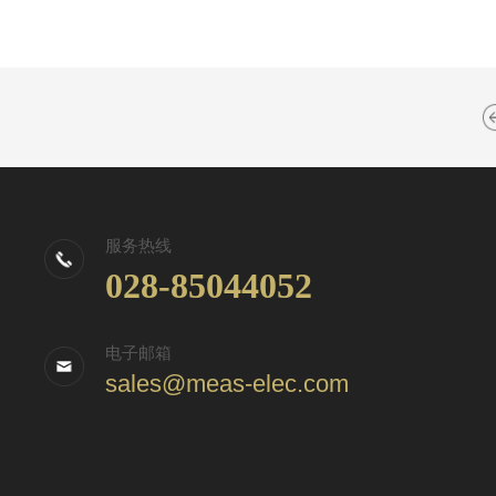
服务热线
028-85044052
电子邮箱
sales@meas-elec.com