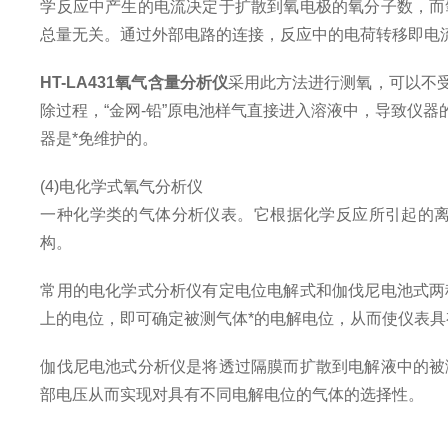
学反应中产生的电流决定于扩散到氧电极的氧分子数，而
总量无关。通过外部电路的连接，反应中的电荷转移即电
H
T-LA431氧气含量分析仪
采用此方法进行测氧，可以不受
除过程，“金网-铅”原电池样气直接进入溶液中，导致仪
器是*免维护的。
(4)电化学式氧气分析仪
一种化学类的气体分析仪表。它根据化学反应所引起的
构。
常用的电化学式分析仪有定电位电解式和伽伐尼电池式两
上的电位，即可确定被测气体*的电解电位，从而使仪表
伽伐尼电池式分析仪是将透过隔膜而扩散到电解液中的被
部电压从而实现对具有不同电解电位的气体的选择性。