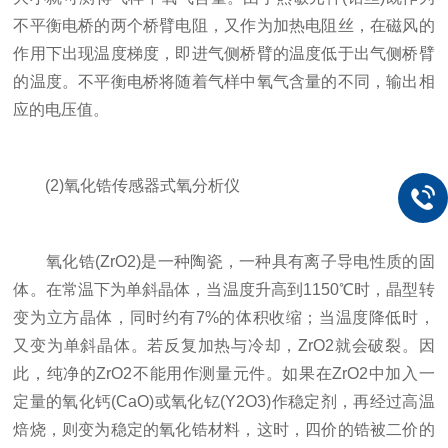
不平衡电桥的两个桥臂电阻，又作为加热电阻丝，在磁风的
作用下出现温度梯度，即进气侧桥臂的温度低于出气侧桥臂
的温度。不平衡电桥将随着气样中氧气含量的不同，输出相
应的电压值。
(2)氧化锆传感器式氧分析仪
氧化锆(ZrO2)是一种陶瓷，一种具有离子导电性质的固
体。在常温下为单斜晶体，当温度升高到1150℃时，晶型转
变为立方晶体，同时约有7%的体积收缩；当温度降低时，
又变为单斜晶体。若反复加热与冷却，ZrO2就会破裂。因
此，纯净的ZrO2不能用作测量元件。如果在ZrO2中加入一
定量的氧化钙(CaO)或氧化钇(Y2O3)作稳定剂，再经过高温
焙烧，则变为稳定的氧化锆材料，这时，四价的锆被二价的