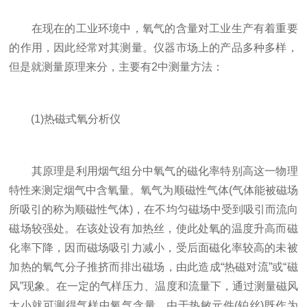
在现在的工业环境中，氧气的含量对工业生产有着重要
的作用，因此经常对其测量。仪器市场上的产品多种多样，
但是就测量原理来分，主要有2中测量方法：
(1)热磁式氧分析仪
其原理是利用烟气组分中氧气的磁化率特别高这一物理
特性来测定烟气中含氧量。氧气为顺磁性气体(气体能被磁场
所吸引的称为顺磁性气体)，在不均匀磁场中受到吸引而流向
磁场较强处。在该处设有加热丝，使此处氧的温度升高而磁
化率下降，因而磁场吸引力减小，受后面磁化率较高的未被
加热的氧气分子推挤而排出磁场，由此造成“热磁对流”或“磁
风”现象。在一定的气样压力、温度和流量下，通过测量磁风
大小就可测得气样中氧气含量。由于热敏元件(铂丝)既作为