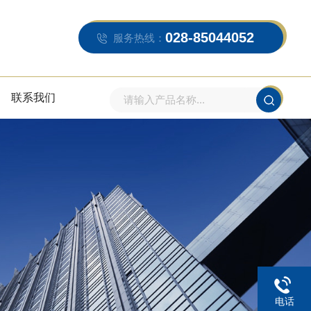
028-85044052
服务热线：
联系我们
电话