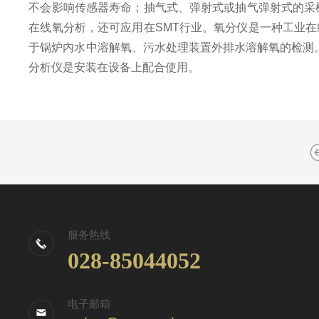
不会影响传感器寿命；抽气式、弹射式或抽气弹射式的采
在线氧分析，还可应用在SMT行业。氧分仪是一种工业
于锅炉内水中溶解氧、污水处理装置外排水溶解氧的检测。
分析仪是安装在设备上配合使用。
服务热线
028-85044052
电子邮箱