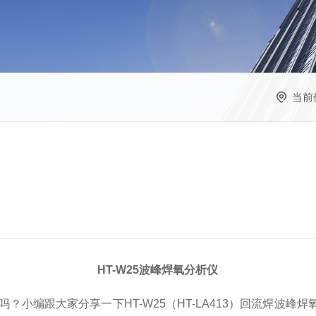
当前
HT-W25波峰焊氧分析仪
道吗？小编跟大家分享一下HT-W25
（HT-LA413）
回流焊波峰焊