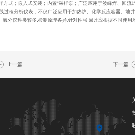
样方式；嵌入式安装；内置*采样泵；广泛应用于波峰焊、回流
在线过程分析仪表，不仅广泛应用于加热炉、化学反应容器、地井
氧分仪种类较多,检测原理各异,针对性强,因此应根据不同使
上一篇
下一篇