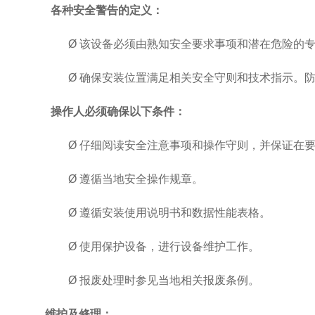
各种安全警告的定义：
Ø
该设备必须由熟知安全要求事项和潜在危险的
Ø
确保安装位置满足相关安全守则和技术指示。
操作人必须确保以下条件：
Ø
仔细阅读安全注意事项和操作守则，并保证在
Ø
遵循当地安全操作规章
。
Ø
遵循安装使用说明书和数据性能表格
。
Ø
使用保护设备，进行设备维护工作
。
Ø
报废处理时参见当地相关报废条例
。
维护及修理：