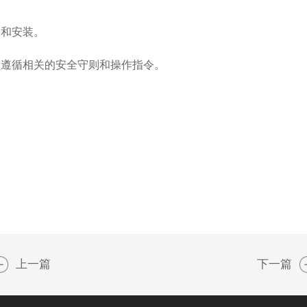
护和安装
。
须遵循相关的安全守则和操作指令
。
上一篇
下一篇