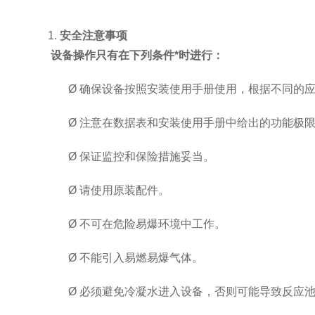
1.
安全注意事项
设备操作只有在下列条件*时进行：
Ø
确保设备按照安装使用手册使用，根据不同的
Ø
注意在数据表和安装使用手册中给出的功能极
Ø
保证监控和保险措施妥当。
Ø
请使用原装配件。
Ø
不可在危险易爆环境中工作。
Ø
不能引入易燃易爆气体
。
Ø
必须避免冷凝水进入设备，否则可能导致反应