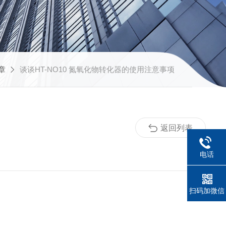
章
谈谈HT-NO10 氮氧化物转化器的使用注意事项
返回列表
电话
扫码加微信