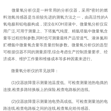
微量氧分析仪是一种常用的分析仪器，采用*密封的燃
料池氧传感器是当前较先进的测氧方法之一，由高活性的A
氧电极和铅电极构成，浸没在KOH溶液中。微量氧分析仪应
用广泛,可用于测量上、下塔氮气纯度、精氩塔氩中微量氧含
量等过程控制参数,同时也可测量最终产品管道气、液体氮和
贮槽氩中微量氧含量等质量控制参数。微量氧分析仪的选型
可根据仪器不同的测量原理,综合考虑生产控制质量要求、经
济成本、维护工作量和维修成本等多种因素来进行。
微量氧分析仪的常见故障：
(1)仪器故障显示测量池温度低。可检查测量池热电偶的
连接,检查多路转换板上的保险,检查电路板的连线。
(2)仪器故障显示测量池电势高或低。可检查测量池的电
路连线,检查电路板之间的连线,检查氧化锆传感器。