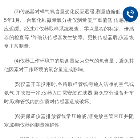
(3)传感器对样气氧含量变化反应迟缓,测量值偏低。200
5年1月,一台氧化锆微量氧分析仪测量值严重偏低,传感器反
应迟缓。经过对仪器取样系统检查、零点量程的标定、传感
器的检查等,*终确认传感器发生故障。更换传感器后,仪器恢
复正常测量。
(4)仪器工作环境中的氧含量应为空气的氧含量，避免其
他因素对工作环境的氧含量造成影响。
(5)仪器开车投用时,各路取样管线需通入洁净的空气或
氮气,并吹扫干净;仪器入口需安装过滤器,避免空分设备开车
时,取样管线内的杂质对传感器造成破坏。
(6)要保证仪器排放管线常压通畅,避免放空管带压并阻
塞,影响仪器的测量准确性。