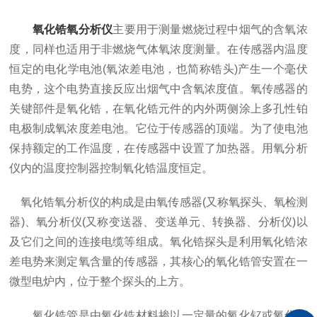
氧化锆氧分析仪
主要用于测量燃烧过程中烟气的含氧浓
度，同样也适用于非燃烧气体氧浓度测量。在传感器内温度
恒定的电化学电池(氧浓差电池，也简称锆头)产生一个毫伏
电势，这个电势直接反应出烟气中含氧浓度值。氧传感器的
关键部件是氧化锆，在氧化锆元件的内外两侧涂上多孔性铂
电极制成氧浓度差电池。它位于传感器的顶端。为了使电池
保持额定的工作温度，在传感器中设置了加热器。用氧分析
仪内的温度控制器控制氧化锆温度恒定。
氧化锆氧分析仪的构成是由氧传感器(又称氧探头、氧检测
器)、氧分析仪(又称变送器、变送单元、转换器、分析仪)以
及它们之间的连接电缆等组成。氧化锆探头是利用氧化锆浓
差电势来测定氧含量的传感器，其核心的氧化锆管安置在一
微型电炉内，位于整个探头的上方。
氧化锆管是由氧化锆材料掺以一定量的氧化钇或氧化钙