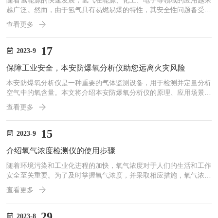
随着氢能源的快速发展，氢气在能源、化工、电子等领域的应用越来
越广泛。然而，由于氢气具有易燃易爆的特性，其安全性问题备受关
注。为了确保工作环境中氢气的安全性，本安防爆氢分析仪应运而
查看更多
生。本文将介绍本安防爆氢分析仪的原理、特点以及在工业应用中的
重要性，以便读者更好地了解和选择适合自己需求的氢气检测设备。
本安防爆氢分析仪采用了先进的气体传感技术，其工作原理如下：气
17
2023-9
体探测：本安防爆氢分析仪通过氢气传感器探测环境中的氢气浓度。
保障工业安全，本安防爆氧分析仪助您远离火灾风险
常见的氢气传感器有电化学传感器、半导体传感器、催化燃烧传感器
等...
本安防爆氧分析仪是一种重要的气体监测设备，用于检测并定量分析
空气中的氧含量。本文将介绍本安防爆氧分析仪的原理、应用场景以
及其在保障生产和环境安全方面所带来的优势和价值。在工业生产和
查看更多
实验室等场所，燃烧和有害物质泄漏可能会使空气中的氧含量降低到
危险水平。为了确保人员的生命安全以及预防火灾等事故发生，使用
本安防爆氧分析仪进行实时监测是至关重要的。本安防爆氧分析仪采
15
2023-9
用电化学传感器技术，通过特殊电极表面上发生反应来检测并定量测
介绍氧气浓度检测仪的使用步骤
量空气中的氧含量。该技术依赖于被测试样品（即待测空气）与电
极...
随着环境污染和工业化进程的加快，氧气浓度对于人们的生活和工作
安全至关重要。为了及时掌握氧气浓度，并采取相应措施，氧气浓度
检测仪应运而生。本文将介绍氧气浓度检测仪的原理、应用场景以及
查看更多
优势，展示其在保障安全和促进健康方面的重要作用。氧气浓度检测
仪是一种专门用于检测环境中氧气浓度的仪器。其工作原理基于电化
学传感技术，利用氧气与电解质之间的反应来测量氧气的浓度。具体
29
2023-8