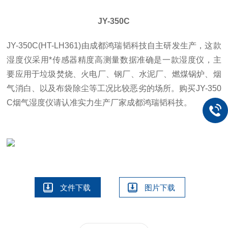
JY-350C
JY-350C(HT-LH361)由成都鸿瑞韬科技自主研发生产，这款
湿度仪采用*传感器精度高测量数据准确是一款湿度仪，主
要应用于垃圾焚烧、火电厂、钢厂、水泥厂、燃煤锅炉、烟
气消白、以及布袋除尘等工况比较恶劣的场所。购买JY-350
C烟气湿度仪请认准实力生产厂家成都鸿瑞韬科技。
文件下载
图片下载