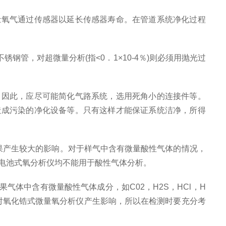
氧气通过传感器以延长传感器寿命。在管道系统净化过程
，对超微量分析(指<0．1×10-4％)则必须用抛光过
因此，应尽可能简化气路系统，选用死角小的连接件等。
造成污染的净化设备等。只有这样才能保证系统洁净，所得
果产生较大的影响。对于样气中含有微量酸性气体的情况，
料电池式氧分析仪均不能用于酸性气体分析。
中含有微量酸性气体成分，如C02，H2S，HCl，H
对氧化锆式微量氧分析仪产生影响，所以在检测时要充分考