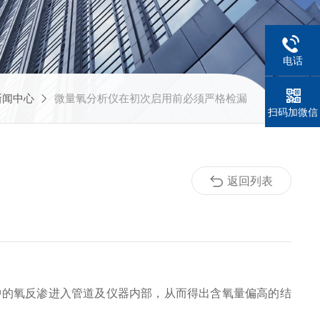
电话
新闻中心
微量氧分析仪在初次启用前必须严格检漏
扫码加微信
返回列表
中的氧反渗进入管道及仪器内部，从而得出含氧量偏高的结