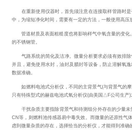
在重新使用仪器时，首先须注意在连接取样管路时是否
中，为缩短净化时间，需要有一定的方法，一般使用高压
管道材质及表面粗糙度也将影响样气中氧含量的变化。一般
的不锈钢管。
气路系统的简化及洁净。微量分析要求必须有效排除气
并且，避免使用水封，油封及腊封等设备，防止溶解氧逸
数据准确。
如燃料电池式分析仪，不同的主背景气(与背景气的摩尔
只有特殊型式的赫兹电池式氧分析仪(由美国△F公司生产
干扰杂质主要指除背景气和待测组分外存在的少量未知杂
CN等，则燃料池传感器易中毒失效。而微量的还原性气
虑到微量杂质的存在，选择恰当的分析仪，才能得到准确