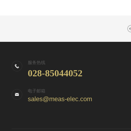
服务热线
028-85044052
电子邮箱
sales@meas-elec.com