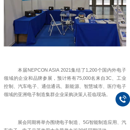
本届
NEPCON ASIA 2021
集结了
1,200
个国内外电子
领域的企业和品牌参展，预计将有
75,000
名来自
3C
、工业
控制、汽车电子、通信通讯、新能源、智慧城市、医疗电子
领域的亚洲电子制造集群企业采购决策人莅临现场。
展会同期将举办围绕电子制造、
5G
智能制造应用、汽