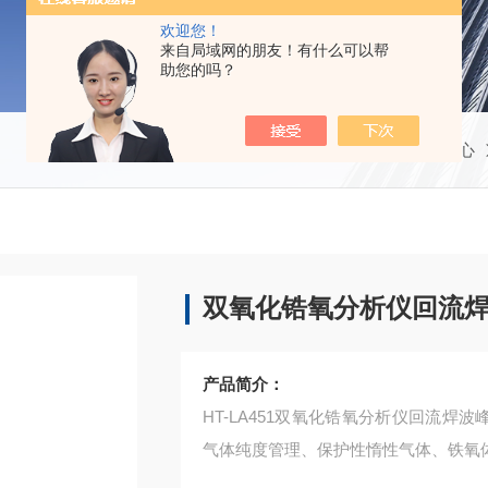
欢迎您！
来自局域网的朋友！有什么可以帮
助您的吗？
当前位置：
首页
产品中心
双氧化锆氧分析仪回流
产品简介：
HT-LA451双氧化锆氧分析仪回流焊波峰焊 广泛应用于N2回流炉、N2直流炉、空气分
气体纯度管理、保护性惰性气体、铁氧