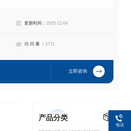
更新时间：
2025-12-04
访 问 量 ：
2771
立即咨询
产品分类
电话