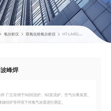
氧分析仪
双氧化锆氧分析仪
HT-LA451双氧化锆氧分析仪回流焊波峰焊
焊波峰焊
离装置、
体烧结炉等环境下对氧气浓度进行测定。