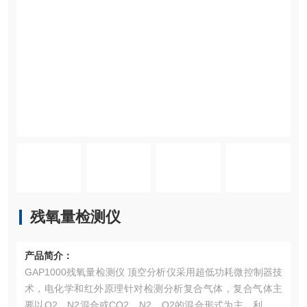
残氧量检测仪
产品简介：
GAP1000残氧量检测仪 顶空分析仪采用超低功耗微控制器技
术，电化学和红外原理针对检测分析复合气体，复合气体主
要以O2、N2混合或CO2、N2、O2的混合形式为主，利用不