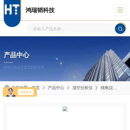
鸿瑞韬科技
产品中心
PRODUCTS CENTER
当前位置：
首页
产品中心
顶空分析仪
残氧仪
GA