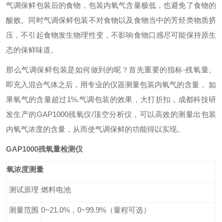
气调保鲜包装后的
食物
，包装内氧气含量极低，也避免了食物的
酸败。同时气调
保鲜包装
不对食物以及食物当中的芳烃类物质挤
压，不引起食物发生物理性变，不影响食物口感尽可能保持原生
态的保鲜味道。
那么
气调保鲜包装是如何做到的
呢？首先重要的指标-残氧量。
即充入混合气体之后，用专业的仪器测量包装内氧气的含量， 如
果氧气的含量超过1%.气调包装的效果，大打折扣，
成都科技研
发
生产的
GAP1000残氧仪/顶空分析仪
，
可以高效的测量出包装
内氧气浓度的含量，从而使气调保鲜的功能得以实现。
GAP1000
残氧量检测仪
氧浓度测量
测试原理
燃料电池
测量范围
0
~21.0%，0~99.9
%
（量程可选）