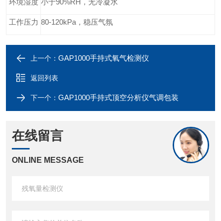
环境湿度
小于
9
0%RH，无冷凝水
工作压力
8
0
-
1
2
0kPa，稳压气氛
GAP1000手持式氧气检测仪
上一个：
返回列表
GAP1000手持式顶空分析仪气调包装
下一个：
在线留言
ONLINE MESSAGE