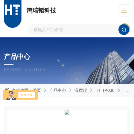
鸿瑞韬科技
产品中心
PRODUCTS CENTER
当前位置：
首页
产品中心
湿度仪
HT-TA038
湿度仪