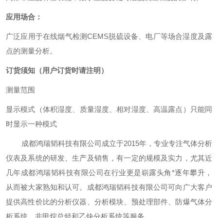
应用场合：
广泛应用于
在线
烟气
检测
CEMS
脱硫
设备、电厂等场合湿度及露
点
的测量分析。
订货须知
（用户订货时请注明）
测量范围
显示模式（体积
湿度、质量湿度、相对湿度、高温露点）只能同
时显示一种模式
成都鸿瑞韬科技有限公司成立于2015年，专业专注气体分析
仪表及系统的研发、生产及销售，有一定的规模及实力，尤其近
几年成都鸿瑞韬科技有限公司在行业更是崭露头角*逐年攀升，
从而被大家熟知和认可。成都鸿瑞韬科技有限公司可向广大客户
提供高性价比的分析仪器、分析模块、预处理部件、防爆气体分
析系统、非甲烷总烃和乙炔分析系统等服务。