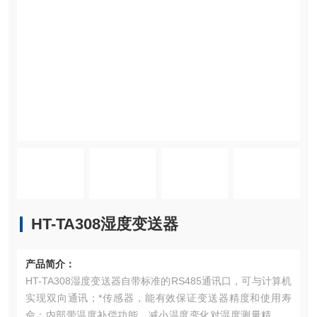
HT-TA308湿度变送器
产品简介：
HT-TA308湿度变送器自带标准的RS485通讯口，可与计算机
实现双向通讯；*传感器，能有效保证变送器精度和使用寿
命；内部带温度补偿功能，减小温度变化对湿度测量精度的