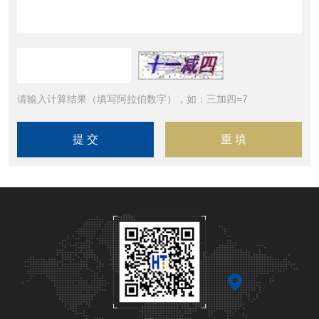
请输入计算结果（填写阿拉伯数字），如：三加四=7