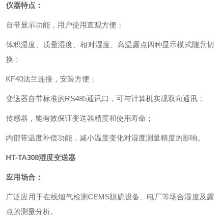
仪器特点：
自带显示功能，用户使用直观方便；
体积湿度、质量湿度、相对湿度、高温露点四种显示
模
式随意切
换；
KF40法兰连接，安装方便；
变送器
自带标准的RS485通讯口，可与计算机实现双向通讯；
传感器，能有效保证
变送器
精度和使用寿命；
内部带温度补偿功能，减小温度变化对湿度测量精度的影响。
HT-TA308湿度变送器
应用场合：
广泛应用于
在线
烟气
检测
CEMS
脱硫
设备、电厂等场合湿度及露
点
的测量分析。