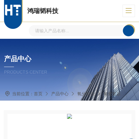
鸿瑞韬科技
产品中心
PRODUCTS CENTER
当前位置：
首页
产品中心
氧分析仪
氧变送器
HT-