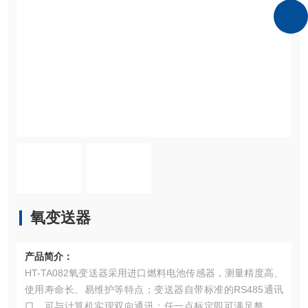
氧变送器
产品简介：
HT-TA082氧变送器采用进口燃料电池传感器，测量精度高、
使用寿命长、易维护等特点；变送器自带标准的RS485通讯
口，可与计算机实现双向通讯；任一点标定即可满足整个量