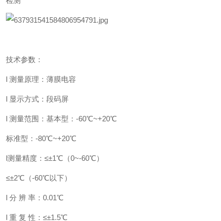
检测
技术参数：
l 测量原理：薄膜电容
l 显示方式：段码屏
l 测量范围：基本型：-60℃~+20℃
标准型：-80℃~+20℃
l测量精度：≤±1℃（0~-60℃）
≤±2℃（-60℃以下）
l 分 辨 率：0.01℃
l 重 复 性：≤±1.5℃