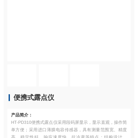
便携式露点仪
产品简介：
HT-PD310便携式露点仪采用段码屏显示，显示直观，操作简
单方便；采用进口薄膜电容传感器，具有测量范围宽、精度
高、稳定性好、响应速度快、抗冷凝等特点；结构设计新