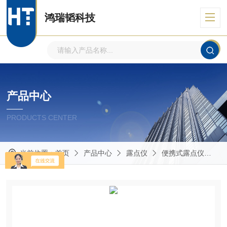
鸿瑞韬科技
产品中心
PRODUCTS CENTER
当前位置：
首页
产品中心
露点仪
便携式露点仪
H