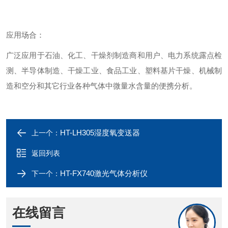
应用场合：
广泛应用于石油、化工、干燥剂制造商和用户、电力系统露点检
测、半导体制造、干燥工业、食品工业、塑料基片干燥、机械制
造和空分和其它行业各种气体中微量水含量的便携分析。
HT-LH305湿度氧变送器
上一个：
返回列表
HT-FX740激光气体分析仪
下一个：
在线留言