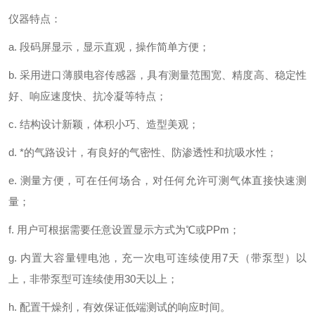
仪器特点：
a. 段码屏显示，显示直观，操作简单方便；
b. 采用进口薄膜电容传感器，具有测量范围宽、精度高、稳定性
好、响应速度快、抗冷凝等特点；
c. 结构设计新颖，体积小巧、造型美观；
d. *的气路设计，有良好的气密性、防渗透性和抗吸水性；
e. 测量方便，可在任何场合，对任何允许可测气体直接快速测
量；
f. 用户可根据需要任意设置显示方式为℃或PPm；
g. 内置大容量锂电池，充一次电可连续使用7天（带泵型）以
上，非带泵型可连续使用30天以上；
h. 配置干燥剂，有效保证低端测试的响应时间。