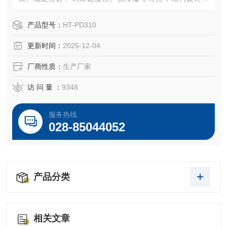
颖，体积小巧、造型美观；*的气路设计，有良好的气密性、
防渗透性和抗吸水性。
产品型号：
HT-PD310
更新时间：
2025-12-04
厂商性质：
生产厂家
访 问 量 ：
9348
服务热线
028-85044052
产品分类
相关文章