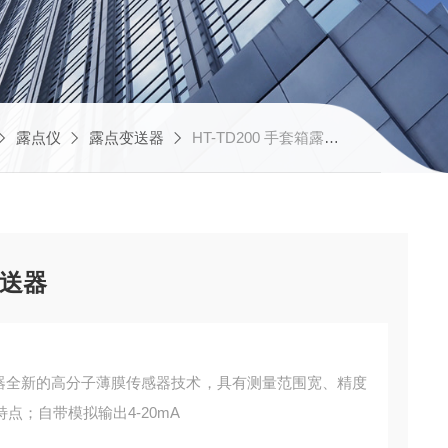
露点仪
露点变送器
HT-TD200 手套箱露点变送器
变送器
变送器全新的高分子薄膜传感器技术，具有测量范围宽、精度
点；自带模拟输出4-20mA