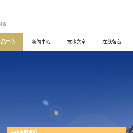
销售
产品中心
新闻中心
技术文章
在线留言