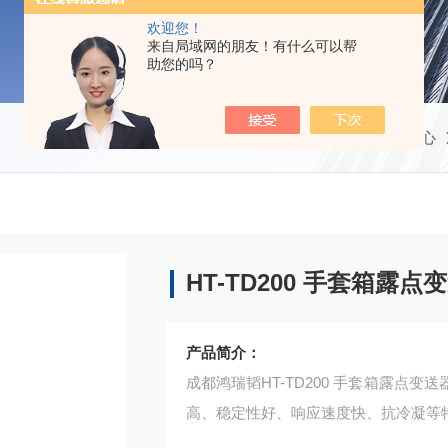
欢迎您！
来自局域网的朋友！有什么可以帮
助您的吗？
当前位置：
首页
产品中心
HT-TD200 手套箱露点
产品简介：
成都鸿瑞韬HT-TD200 手套箱露点
高、稳定性好、响应速度快、抗冷凝等特