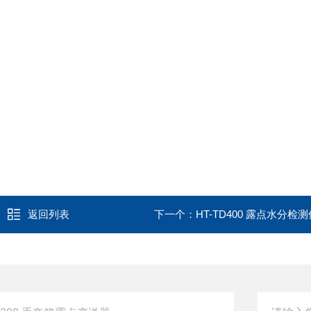
返回列表
下一个：
HT-TD400 露点水分检测