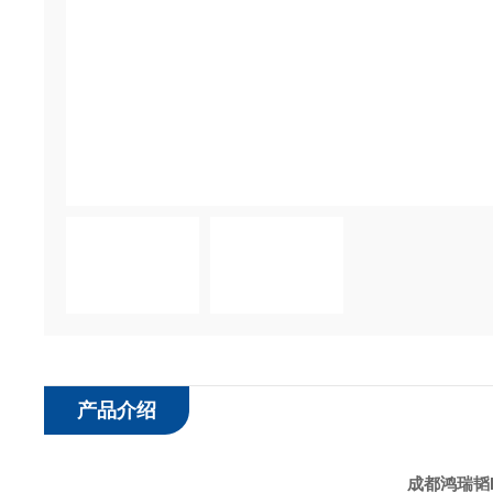
产品介绍
成都鸿瑞韬