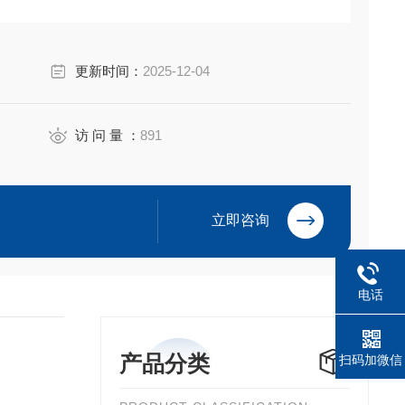
更新时间：
2025-12-04
访 问 量 ：
891
立即咨询
电话
产品分类
扫码加微信