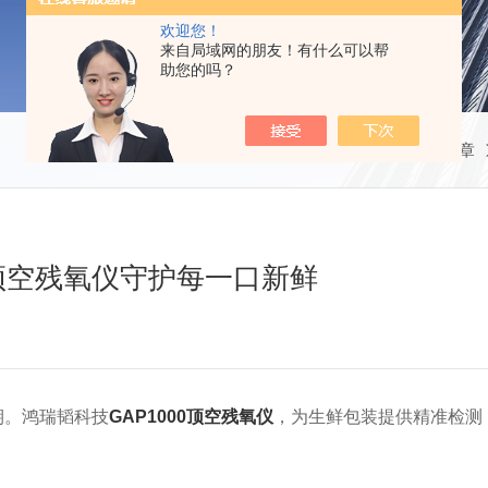
欢迎您！
来自局域网的朋友！有什么可以帮
助您的吗？
当前位置：
首页
技术文章
0顶空残氧仪守护每一口新鲜
。鸿瑞韬科技
GAP1000顶空残氧仪
，为生鲜包装提供精准检测