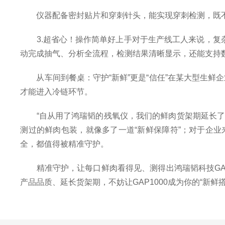
仪器配备密封贴片和穿刺针头，能实现穿刺检测，既不
3.超省心！操作简单好上手对于生产线工人来说，复杂的仪
动完成抽气、分析全流程，检测结果清晰显示，还能支持
从车间到餐桌：守护“新鲜”更是“信任”在某大型生鲜企
才能进入冷链环节。
“自从用了鸿瑞韬的残氧仪，我们的鲜肉货架期延长了2-
测过的鲜肉包装，就像多了一道“新鲜保障符”；对于企
全，都值得被精准守护。
精准守护，让每口鲜肉看得见、测得出鸿瑞韬科技GAP
产品品质、延长货架期，不妨让GAP1000成为你的“新鲜搭