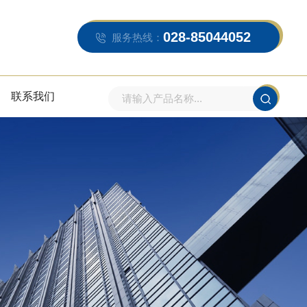
028-85044052
服务热线：
联系我们