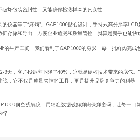
破坏包装密封性，又能确保检测样本的真实性。
器等于“麻烦”。GAP1000贴心设计，手持式高分辨率LC
数据存储和导出，方便企业追溯和质量管控，就算是新手也能快
业的生产车间，我们看到了GAP1000的身影：每一批鲜肉完
3天，客户投诉率下降了40%，这就是硬核技术带来的底气。”该
业来说，它不仅是质量管控的工具，更是提升品牌竞争力的利器
1000顶空残氧仪，用精准数据破解鲜肉保鲜密码，让每一口
档”！