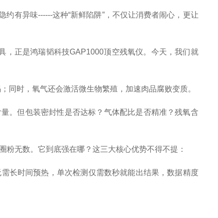
味------这种“新鲜陷阱”，不仅让消费者闹心，更让
正是鸿瑞韬科技GAP1000顶空残氧仪。今天，我们就
；同时，氧气还会激活微生物繁殖，加速肉品腐败变质。
气含量。但包装密封性是否达标？气体配比是否精准？残氧含
是圈粉无数。它到底强在哪？这三大核心优势不得不提：
无需长时间预热，单次检测仅需数秒就能出结果，数据精度