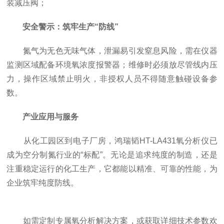
装减压阀；
安全警示：筑牢生产“防线”
氮气为无色无味气体，泄漏易引发窒息风险，需在仪器
监测区域配备环境氧浓度报警器；维修时必须放尽管线内压
力，操作区域禁止明火，非授权人员不得随意触碰设备参
数。
产业应用与服务
从化工园区到电子厂房，鸿瑞韬HT-LA431氧分析仪已
成为空分制氮行业的“标配”。无论是追求纯度的制造，还是
注重稳定运行的化工生产，它都能以精准、可靠的性能，为
企业筑牢纯度防线。
如需定制专属氧分析解决方案，或获取详细技术参数欢