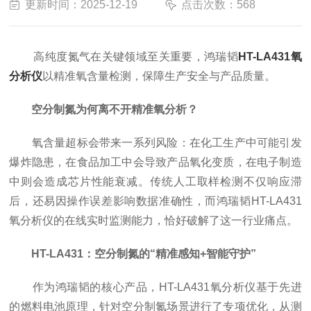
更新时间：2025-12-19
点击次数：568
高纯度氮气在关键领域至关重要，鸿瑞韬
HT-LA431氧
分析仪
以精准氧含量检测，保障生产安全与产品质量。
空分制氮为何离不开精准氧分析？
氧含量超标会带来一系列风险：在化工生产中可能引发
爆炸隐患，在食品加工中会导致产品氧化变质，在电子制造
中则会造成芯片性能衰减。传统人工取样检测不仅响应滞
后，还易因操作误差影响数据准确性，而鸿瑞韬HT-LA431
氧分析仪的在线实时监测能力，恰好破解了这一行业痛点。
HT-LA431：空分制氮的“精准感知+智能守护”
作为鸿瑞韬的核心产品，HT-LA431氧分析仪基于先进
的燃料电池原理，针对空分制氮场景进行了专项优化，从测