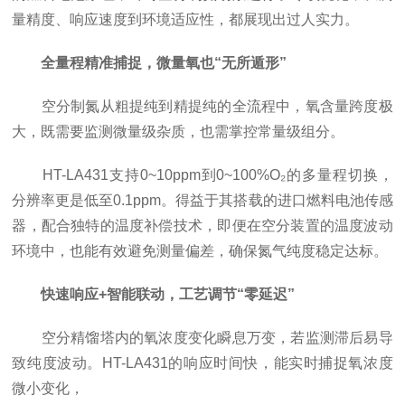
量精度、响应速度到环境适应性，都展现出过人实力。
全量程精准捕捉，微量氧也“无所遁形”
空分制氮从粗提纯到精提纯的全流程中，氧含量跨度极
大，既需要监测微量级杂质，也需掌控常量级组分。
HT-LA431支持0~10ppm到0~100%O₂的多量程切换，
分辨率更是低至0.1ppm。得益于其搭载的进口燃料电池传感
器，配合独特的温度补偿技术，即便在空分装置的温度波动
环境中，也能有效避免测量偏差，确保氮气纯度稳定达标。
快速响应+智能联动，工艺调节“零延迟”
空分精馏塔内的氧浓度变化瞬息万变，若监测滞后易导
致纯度波动。HT-LA431的响应时间快，能实时捕捉氧浓度
微小变化，