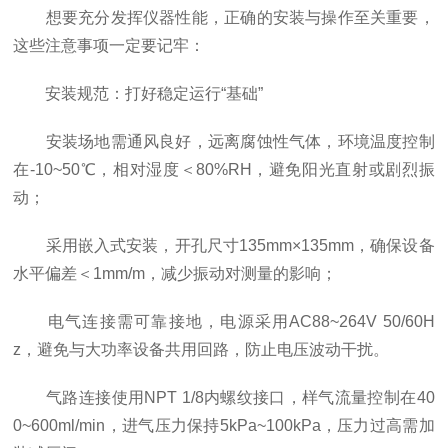
想要充分发挥仪器性能，正确的安装与操作至关重要，
这些注意事项一定要记牢：
安装规范：打好稳定运行“基础”
安装场地需通风良好，远离腐蚀性气体，环境温度控制
在-10~50℃，相对湿度＜80%RH，避免阳光直射或剧烈振
动；
采用嵌入式安装，开孔尺寸135mm×135mm，确保设备
水平偏差＜1mm/m，减少振动对测量的影响；
电气连接需可靠接地，电源采用AC88~264V 50/60H
z，避免与大功率设备共用回路，防止电压波动干扰。
气路连接使用NPT 1/8内螺纹接口，样气流量控制在40
0~600ml/min，进气压力保持5kPa~100kPa，压力过高需加