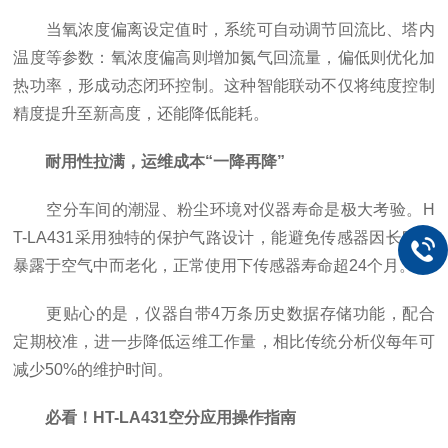
当氧浓度偏离设定值时，系统可自动调节回流比、塔内
温度等参数：氧浓度偏高则增加氮气回流量，偏低则优化加
热功率，形成动态闭环控制。这种智能联动不仅将纯度控制
精度提升至新高度，还能降低能耗。
耐用性拉满，运维成本“一降再降”
空分车间的潮湿、粉尘环境对仪器寿命是极大考验。H
T-LA431采用独特的保护气路设计，能避免传感器因长时间
暴露于空气中而老化，正常使用下传感器寿命超24个月。
更贴心的是，仪器自带4万条历史数据存储功能，配合
定期校准，进一步降低运维工作量，相比传统分析仪每年可
减少50%的维护时间。
必看！HT-LA431空分应用操作指南