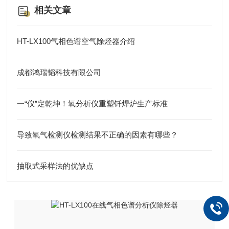
相关文章
HT-LX100气相色谱空气除烃器介绍
成都鸿瑞韬科技有限公司
一“仪”定乾坤！氧分析仪重塑钎焊炉生产标准
导致氧气检测仪检测结果不正确的因素有哪些？
抽取式采样法的优缺点