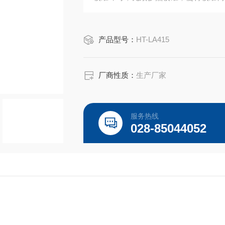
数据；?嵌入式安装，安装简单维护方
产品型号：
HT-LA415
厂商性质：
生产厂家
服务热线
028-85044052