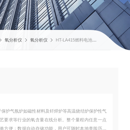
氧分析仪
氧分析仪
HT-LA415燃料电池氧分析仪
应用于保护气氛炉如磁性材料及钎焊炉等高温烧结炉保护性气
艺要求等行业的氧含量在线分析。整个量程内任意一点
单方便；数据自动存储功能，用户可随时本地查阅历史