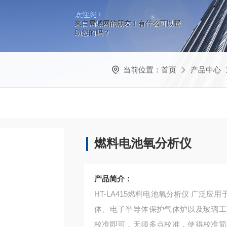
欢迎您！
来自局域网的朋友！有什么可以帮
助您的吗？
当前位置：
首页
产品中心
燃料电池氧分析仪
产品简介：
HT-LA415燃料电池氧分析仪 广泛
体、电子半导体保护气体炉以及玻璃工
校准即可，无须多点校准，使得校准简