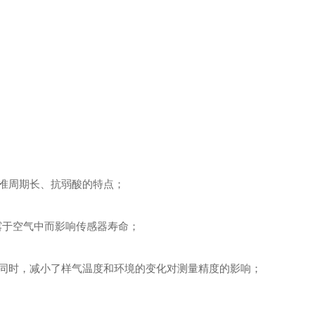
准周期长、抗弱酸的特点；
露于空气中而影响传感器寿命；
同时，减小了样气温度和环境的变化对测量精度的影响；