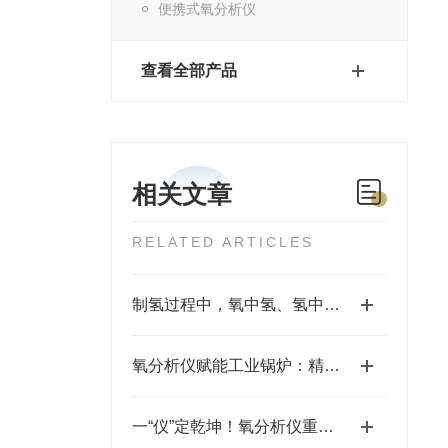
便携式氧分析仪
查看全部产品
相关文章
RELATED ARTICLES
制氢过程中，氧中氢、氢中氧分析仪和露点仪各自扮演什么角色？
氧分析仪赋能工业锅炉：精准监测，提升效率，守护环保
一“仪”定乾坤！氧分析仪重塑钎焊炉生产标准