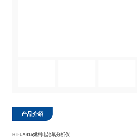
产品介绍
H
T-LA415燃料电池
氧分析仪