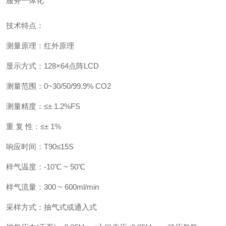
服务一体化
技术特点：
测量原理：红外原理
显示方式：128×64点阵LCD
测量范围：0~30/50/99.9% CO2
测量精度：≤± 1.2%FS
重 复 性：≤± 1%
响应时间：T90≤15S
样气温度：-10℃ ~ 50℃
样气流量：300 ~ 600ml/min
采样方式：抽气式或通入式