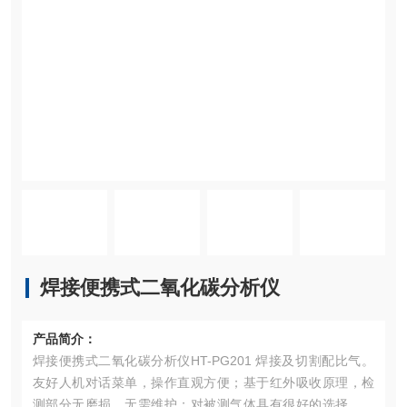
焊接便携式二氧化碳分析仪
产品简介：
焊接便携式二氧化碳分析仪HT-PG201 焊接及切割配比气。
友好人机对话菜单，操作直观方便；基于红外吸收原理，检
测部分无磨损，无需维护；对被测气体具有很好的选择性；