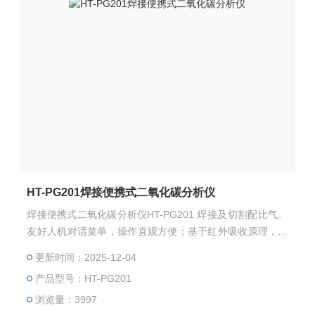
HT-PG201焊接便携式二氧化碳分析仪
焊接便携式二氧化碳分析仪HT-PG201 焊接及切割配比气。
友好人机对话菜单，操作直观方便；基于红外吸收原理，检
测部分无磨损，无需维护；对被测气体具有很好的选择性；
更新时间：2025-12-04
校准间隔周期长、精度高、稳定可靠。
产品型号：HT-PG201
浏览量：3997