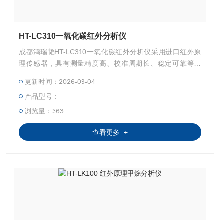
HT-LC310一氧化碳红外分析仪
成都鸿瑞韬HT-LC310一氧化碳红外分析仪采用进口红外原
理传感器，具有测量精度高、校准周期长、稳定可靠等特
点；对被测气体具有很好的选择性，检测部分无磨损，无需
更新时间：2026-03-04
维护
产品型号：
浏览量：363
查看更多 +