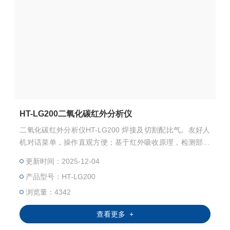
HT-LG200二氧化碳红外分析仪
二氧化碳红外分析仪HT-LG200 焊接及切割配比气。友好人
机对话菜单，操作直观方便；基于红外吸收原理，检测部分
无磨损，无需维护；对被测气体具有很好的选择性；校准间
更新时间：2025-12-04
隔周期长、精度高、稳定可靠
产品型号：HT-LG200
浏览量：4342
查看更多 +