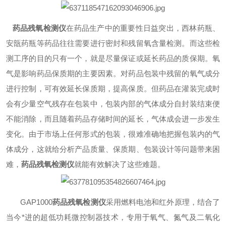
药品残氧检测仪
在药品生产中的重要性日益突出，西林药瓶、
安瓿药瓶等药品往往需要进行密封和残留氧含量检测。而这些检
测工序的目的只有一个，就是尽量保证或延长药品的质保期。氧
气是影响药品保质期的主要因素。对药品包装中残留的氧气成分
进行控制，可有效延长保质期，提高保质。但药品在灌装完成时
会有少量空气残存在包装中，包装内部的气体成分自封装结束便
不能消除，而且随着药品存储时间的延长，气体成会进一步发生
变化。由于市场上任何形式的包装，很难准确地把握包装内的气
体成分，这就给分析产品质量、保质期、包装设计等问题带来困
难，
药品残氧检测仪
就能有效解决了这些难题。
GAP1000
药品残氧检测仪
采用燃料电池和红外原理，结合了
当今*进的超低功耗微控制器技术，专用于氧气、氮气及二氧化