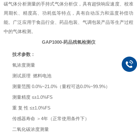
碳气体分析测量的手持式气体分析仪，具有超快响应速度、校准
周期长、精度高、功耗低等特点，具有自动压力和温度补偿功
能。广泛应用于食品行业、药品包装、气调包装产品等生产过程
中的气体检测。
GAP1000-
药品残氧检测仪
技术参数：
氧浓度测量
测试原理
燃料电池
测量范围
0.0%~21.0%（量程可选0.0%~99.9%）
测量精度
≤±1.0%FS
重
复 性
≤±1.0%FS
传感器寿命
＞
4年（正常使用条件下）
二氧化碳浓度测量