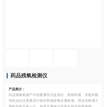
药品残氧检测仪
产品简介：
药品残氧检测产中的重要性日益突出，西林药瓶、安瓿药瓶
等药品往往需要进行密封和残留氧含量检测。而这些检测工
序的目的只有一个，就是尽量保证或延长药品的质保期。氧