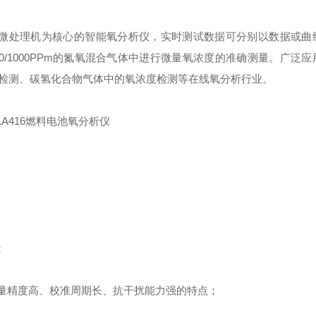
微处理机为核心的智能
氧
分析仪，
实时测试数据可分别以数据或曲
0/1000
PPm
的氮氧混合气体中进行
微量
氧浓度的准确测量
。
广泛应
检测、碳氢化合物气体中的氧浓度检测等在线氧分析行业。
；
量精度高、校准周期长、抗干扰能力强的特点；