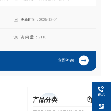
更新时间：
2025-12-04
访 问 量 ：
2110
立即咨询
电话
产品分类