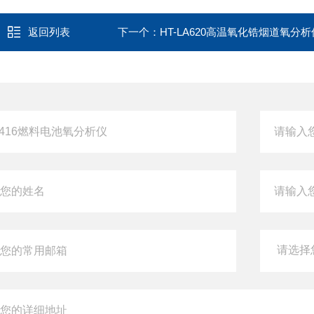
返回列表
下一个：
HT-LA620高温氧化锆烟道氧分析