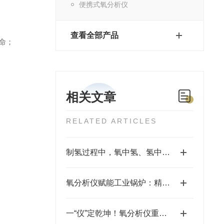
便携式氧分析仪
查看全部产品
命；
相关文章
RELATED ARTICLES
制氢过程中，氧中氢、氢中氧分析仪和露点仪各自扮演什么角色？
氧分析仪赋能工业锅炉：精准监测，提升效率，守护环保
一“仪”定乾坤！氧分析仪重塑钎焊炉生产标准