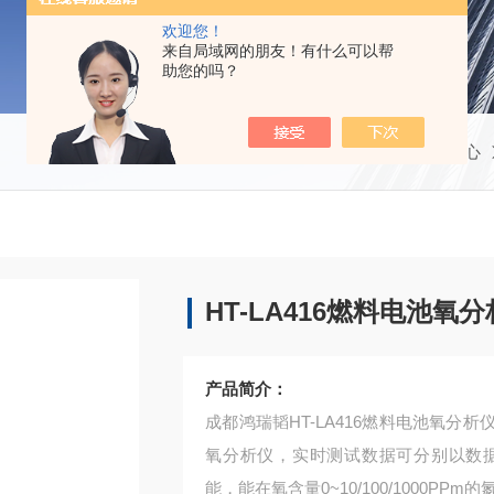
欢迎您！
来自局域网的朋友！有什么可以帮
助您的吗？
当前位置：
首页
产品中心
HT-LA416燃料电池氧
产品简介：
成都鸿瑞韬HT-LA416燃料电池氧
氧分析仪，实时测试数据可分别以数
能，能在氧含量0~10/100/1000